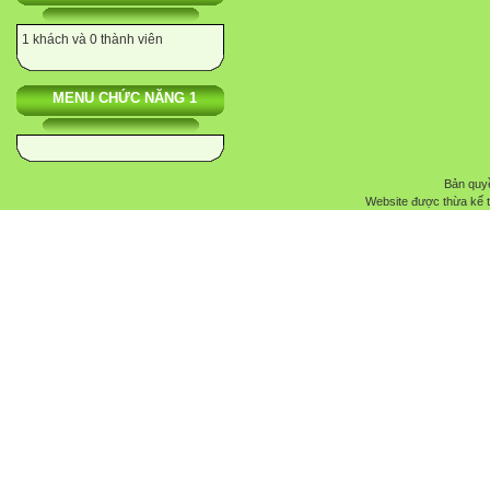
1 khách và 0 thành viên
MENU CHỨC NĂNG 1
Bản quyề
Website được thừa kế 