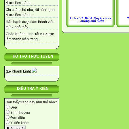
được làm thành...
Xin chào chủ nhà, rất hân hạnh
được làm thành...
Lịch sử 5. Bài 6. Quyết chí ra
T
... đường cứu nước
Hân hạnh được làm thành viên
thứ 7 nhà thầy....
Chào Khánh Linh, rất vui được
làm thành viên trang...
HỖ TRỢ TRỰC TUYẾN
(Lê Khánh Linh)
ĐIỀU TRA Ý KIẾN
Bạn thấy trang này như thế nào?
Đẹp
Bình thường
Đơn điệu
Ý kiến khác