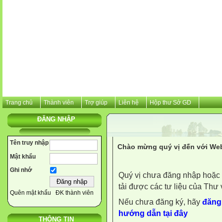
Trang chủ
Thành viên
Trợ giúp
Liên hệ
Hộp thư Sở GD
ĐĂNG NHẬP
Tên truy nhập
Chào mừng quý vị đến với Web
Mật khẩu
Ghi nhớ
Quý vị chưa đăng nhập hoặc 
tải được các tư liệu của Thư 
Quên mật khẩu
ĐK thành viên
Nếu chưa đăng ký, hãy
đăng 
hướng dẫn tại đây
THÔNG TIN