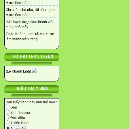
được làm thành...
Xin chào chủ nhà, rất hân hạnh
được làm thành...
Hân hạnh được làm thành viên
thứ 7 nhà thầy....
Chào Khánh Linh, rất vui được
làm thành viên trang...
HỖ TRỢ TRỰC TUYẾN
(Lê Khánh Linh)
ĐIỀU TRA Ý KIẾN
Bạn thấy trang này như thế nào?
Đẹp
Bình thường
Đơn điệu
Ý kiến khác