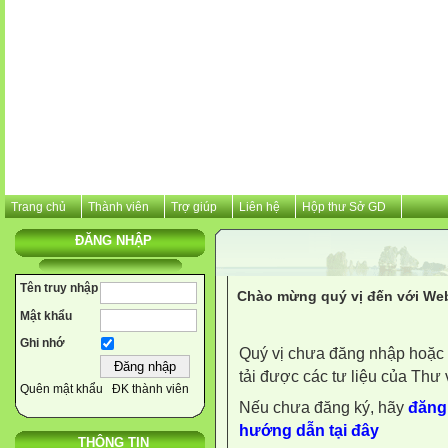
Trang chủ
Thành viên
Trợ giúp
Liên hệ
Hộp thư Sở GD
ĐĂNG NHẬP
Tên truy nhập
Chào mừng quý vị đến với Web
Mật khẩu
Ghi nhớ
Quý vị chưa đăng nhập hoặc 
tải được các tư liệu của Thư 
Quên mật khẩu
ĐK thành viên
Nếu chưa đăng ký, hãy
đăng 
hướng dẫn tại đây
THÔNG TIN