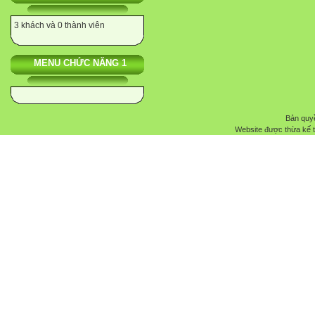
3 khách và 0 thành viên
MENU CHỨC NĂNG 1
Bản quyề
Website được thừa kế 