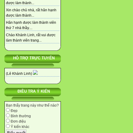
được làm thành...
Xin chào chủ nhà, rất hân hạnh
được làm thành...
Hân hạnh được làm thành viên
thứ 7 nhà thầy....
Chào Khánh Linh, rất vui được
làm thành viên trang...
HỖ TRỢ TRỰC TUYẾN
(Lê Khánh Linh)
ĐIỀU TRA Ý KIẾN
Bạn thấy trang này như thế nào?
Đẹp
Bình thường
Đơn điệu
Ý kiến khác