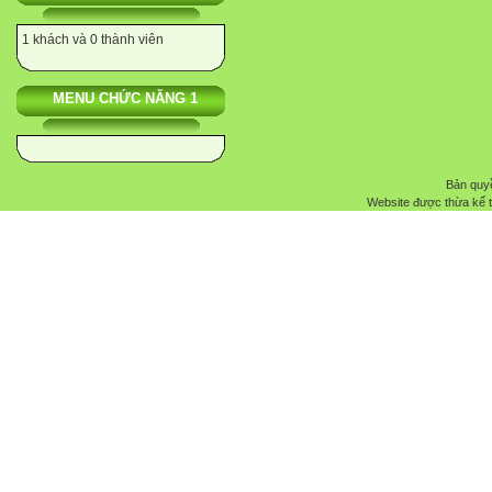
1 khách và 0 thành viên
MENU CHỨC NĂNG 1
Bản quyề
Website được thừa kế 