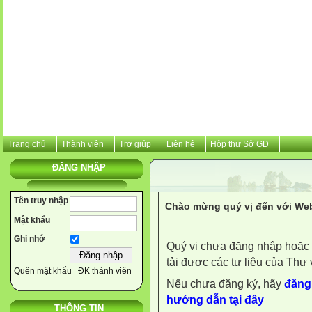
Trang chủ
Thành viên
Trợ giúp
Liên hệ
Hộp thư Sở GD
ĐĂNG NHẬP
Tên truy nhập
Chào mừng quý vị đến với Web
Mật khẩu
Ghi nhớ
Quý vị chưa đăng nhập hoặc 
tải được các tư liệu của Thư 
Quên mật khẩu
ĐK thành viên
Nếu chưa đăng ký, hãy
đăng 
hướng dẫn tại đây
THÔNG TIN