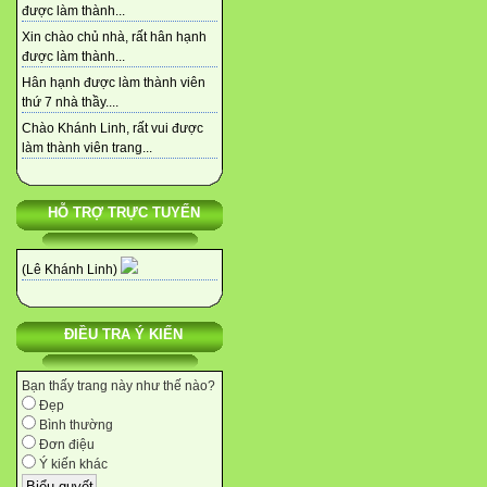
được làm thành...
Xin chào chủ nhà, rất hân hạnh
được làm thành...
Hân hạnh được làm thành viên
thứ 7 nhà thầy....
Chào Khánh Linh, rất vui được
làm thành viên trang...
HỖ TRỢ TRỰC TUYẾN
(Lê Khánh Linh)
ĐIỀU TRA Ý KIẾN
Bạn thấy trang này như thế nào?
Đẹp
Bình thường
Đơn điệu
Ý kiến khác