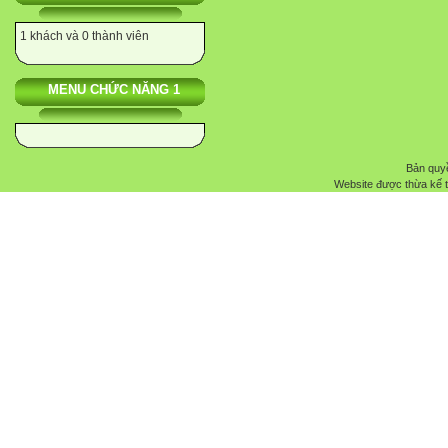
1 khách và 0 thành viên
MENU CHỨC NĂNG 1
Bản quyề
Website được thừa kế 