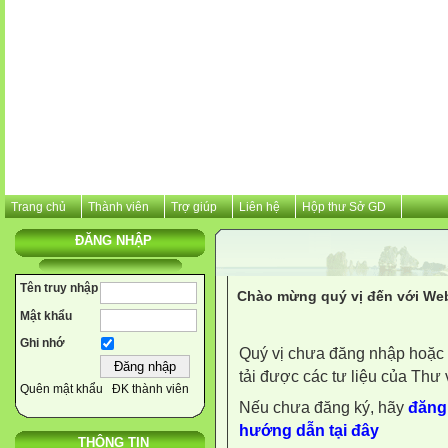
Trang chủ
Thành viên
Trợ giúp
Liên hệ
Hộp thư Sở GD
ĐĂNG NHẬP
Tên truy nhập
Chào mừng quý vị đến với Web
Mật khẩu
Ghi nhớ
Quý vị chưa đăng nhập hoặc 
tải được các tư liệu của Thư 
Quên mật khẩu
ĐK thành viên
Nếu chưa đăng ký, hãy
đăng 
hướng dẫn tại đây
THÔNG TIN