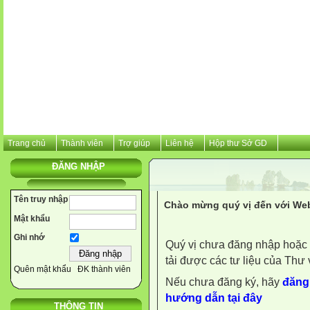
Trang chủ
Thành viên
Trợ giúp
Liên hệ
Hộp thư Sở GD
ĐĂNG NHẬP
Tên truy nhập
Chào mừng quý vị đến với Web
Mật khẩu
Ghi nhớ
Quý vị chưa đăng nhập hoặc 
tải được các tư liệu của Thư 
Quên mật khẩu
ĐK thành viên
Nếu chưa đăng ký, hãy
đăng 
hướng dẫn tại đây
THÔNG TIN