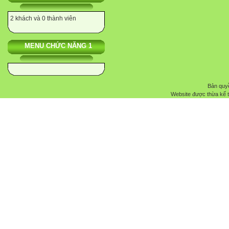
2 khách và 0 thành viên
MENU CHỨC NĂNG 1
Bản quyề
Website được thừa kế 