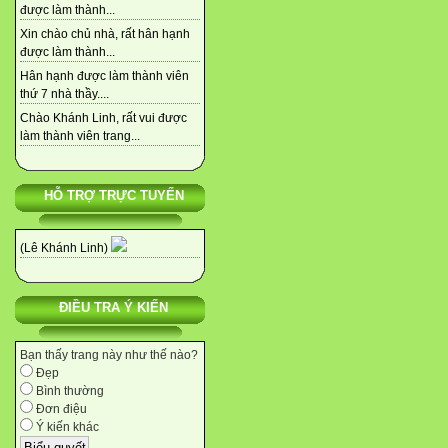
được làm thành...
Xin chào chủ nhà, rất hân hạnh
được làm thành...
Hân hạnh được làm thành viên
thứ 7 nhà thầy....
Chào Khánh Linh, rất vui được
làm thành viên trang...
HỖ TRỢ TRỰC TUYẾN
(Lê Khánh Linh)
ĐIỀU TRA Ý KIẾN
Bạn thấy trang này như thế nào?
Đẹp
Bình thường
Đơn điệu
Ý kiến khác