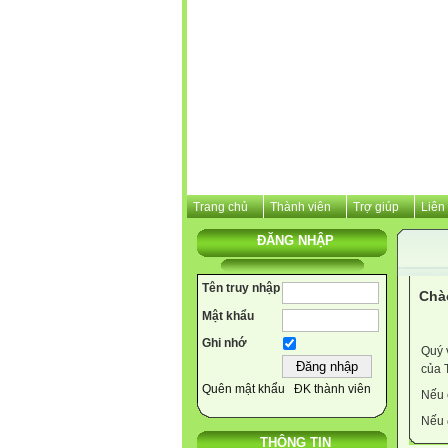
Trang chủ
Thành viên
Trợ giúp
Liên
ĐĂNG NHẬP
Tên truy nhập
Chà
Mật khẩu
Ghi nhớ
Quý 
của 
Quên mật khẩu
ĐK thành viên
Nếu 
Nếu 
THÔNG TIN