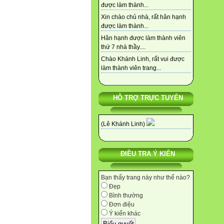
được làm thành...
Xin chào chủ nhà, rất hân hạnh
được làm thành...
Hân hạnh được làm thành viên
thứ 7 nhà thầy....
Chào Khánh Linh, rất vui được
làm thành viên trang...
HỖ TRỢ TRỰC TUYẾN
(Lê Khánh Linh)
ĐIỀU TRA Ý KIẾN
Bạn thấy trang này như thế nào?
Đẹp
Bình thường
Đơn điệu
Ý kiến khác