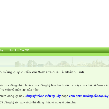
 hệ
Hộp thư Sở GD
o mừng quý vị đến với Website của Lê Khánh Linh.
vị chưa đăng nhập hoặc chưa đăng ký làm thành viên, vì vậy chưa thể tải được các 
Thư viện về máy tính của mình.
chưa đăng ký, hãy
đăng ký thành viên tại đây
hoặc
xem phim hướng dẫn tại đây
đã đăng ký rồi, quý vị có thể đăng nhập ở ngay ô bên phải.