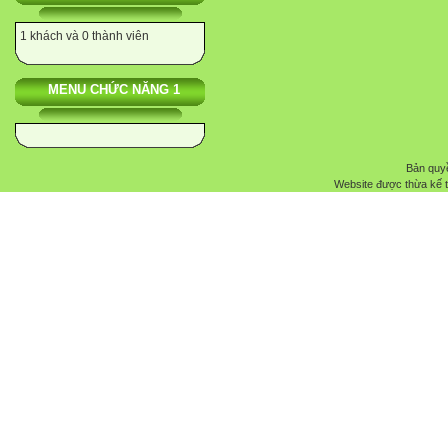
1 khách và 0 thành viên
MENU CHỨC NĂNG 1
Bản quyề
Website được thừa kế 