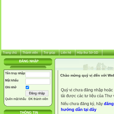
Trang chủ
Thành viên
Trợ giúp
Liên hệ
Hộp thư Sở GD
ĐĂNG NHẬP
Tên truy nhập
Chào mừng quý vị đến với Web
Mật khẩu
Ghi nhớ
Quý vị chưa đăng nhập hoặc 
tải được các tư liệu của Thư 
Quên mật khẩu
ĐK thành viên
Nếu chưa đăng ký, hãy
đăng 
hướng dẫn tại đây
THÔNG TIN