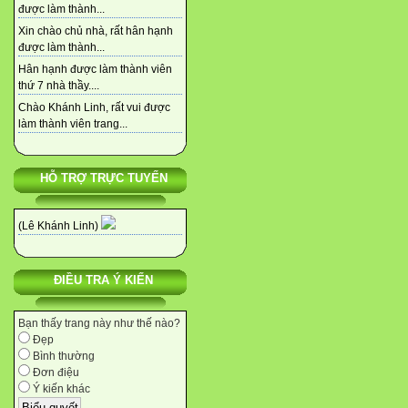
được làm thành...
Xin chào chủ nhà, rất hân hạnh
được làm thành...
Hân hạnh được làm thành viên
thứ 7 nhà thầy....
Chào Khánh Linh, rất vui được
làm thành viên trang...
HỖ TRỢ TRỰC TUYẾN
(Lê Khánh Linh)
ĐIỀU TRA Ý KIẾN
Bạn thấy trang này như thế nào?
Đẹp
Bình thường
Đơn điệu
Ý kiến khác