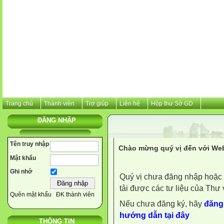
Trang chủ
Thành viên
Trợ giúp
Liên hệ
Hộp thư Sở GD
ĐĂNG NHẬP
Tên truy nhập
Chào mừng quý vị đến với Web
Mật khẩu
Ghi nhớ
Quý vị chưa đăng nhập hoặc 
tải được các tư liệu của Thư 
Quên mật khẩu
ĐK thành viên
Nếu chưa đăng ký, hãy
đăng 
hướng dẫn tại đây
THÔNG TIN