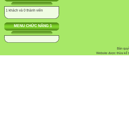
1 khách và 0 thành viên
MENU CHỨC NĂNG 1
Bản quyề
Website được thừa kế 