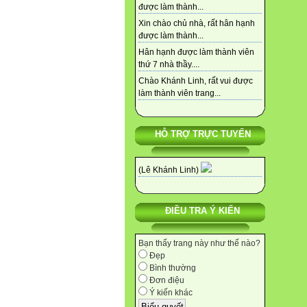
được làm thành...
Xin chào chủ nhà, rất hân hạnh
được làm thành...
Hân hạnh được làm thành viên
thứ 7 nhà thầy....
Chào Khánh Linh, rất vui được
làm thành viên trang...
HỖ TRỢ TRỰC TUYẾN
(Lê Khánh Linh)
ĐIỀU TRA Ý KIẾN
Bạn thấy trang này như thế nào?
Đẹp
Bình thường
Đơn điệu
Ý kiến khác