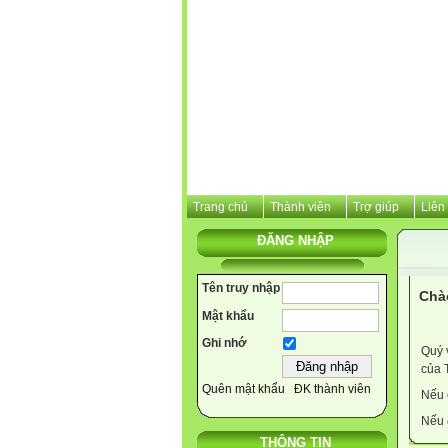
Trang chủ
Thành viên
Trợ giúp
Liên
ĐĂNG NHẬP
Tên truy nhập
Chà
Mật khẩu
Ghi nhớ
Quý 
của 
Quên mật khẩu
ĐK thành viên
Nếu 
Nếu 
THÔNG TIN