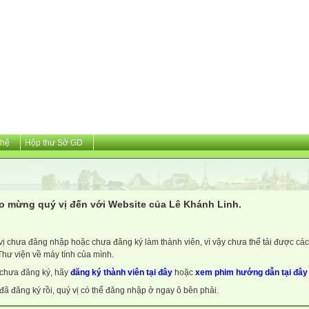
 hệ
Hộp thư Sở GD
o mừng quý vị đến với Website của Lê Khánh Linh.
vị chưa đăng nhập hoặc chưa đăng ký làm thành viên, vì vậy chưa thể tải được các 
Thư viện về máy tính của mình.
chưa đăng ký, hãy
đăng ký thành viên tại đây
hoặc
xem phim hướng dẫn tại đây
đã đăng ký rồi, quý vị có thể đăng nhập ở ngay ô bên phải.