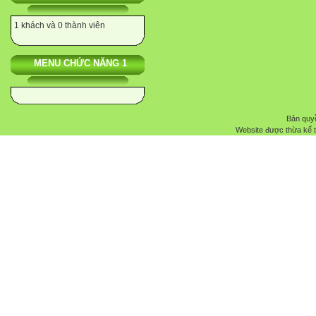
1 khách và 0 thành viên
MENU CHỨC NĂNG 1
Bản quyề
Website được thừa kế 