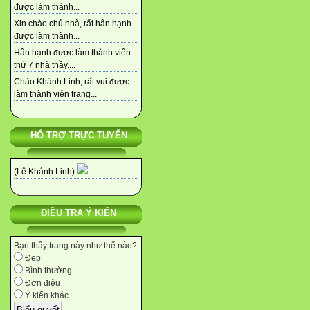
được làm thành...
Xin chào chủ nhà, rất hân hạnh
được làm thành...
Hân hạnh được làm thành viên
thứ 7 nhà thầy....
Chào Khánh Linh, rất vui được
làm thành viên trang...
HỖ TRỢ TRỰC TUYẾN
(Lê Khánh Linh)
ĐIỀU TRA Ý KIẾN
Bạn thấy trang này như thế nào?
Đẹp
Bình thường
Đơn điệu
Ý kiến khác