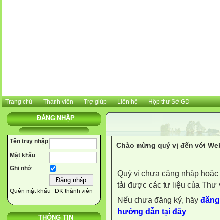
Trang chủ
Thành viên
Trợ giúp
Liên hệ
Hộp thư Sở GD
ĐĂNG NHẬP
Tên truy nhập
Chào mừng quý vị đến với Web
Mật khẩu
Ghi nhớ
Quý vị chưa đăng nhập hoặc 
tải được các tư liệu của Thư 
Quên mật khẩu
ĐK thành viên
Nếu chưa đăng ký, hãy
đăng 
hướng dẫn tại đây
THÔNG TIN