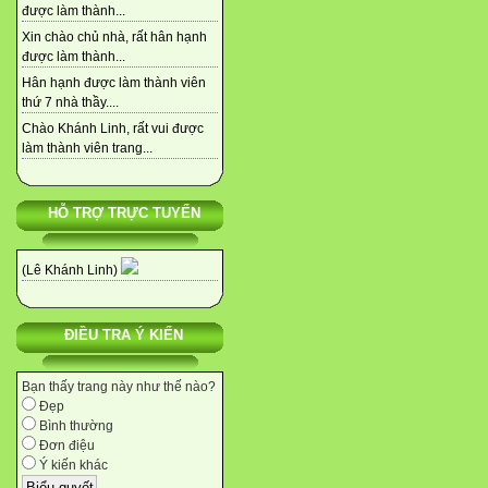
được làm thành...
Xin chào chủ nhà, rất hân hạnh
được làm thành...
Hân hạnh được làm thành viên
thứ 7 nhà thầy....
Chào Khánh Linh, rất vui được
làm thành viên trang...
HỖ TRỢ TRỰC TUYẾN
(Lê Khánh Linh)
ĐIỀU TRA Ý KIẾN
Bạn thấy trang này như thế nào?
Đẹp
Bình thường
Đơn điệu
Ý kiến khác