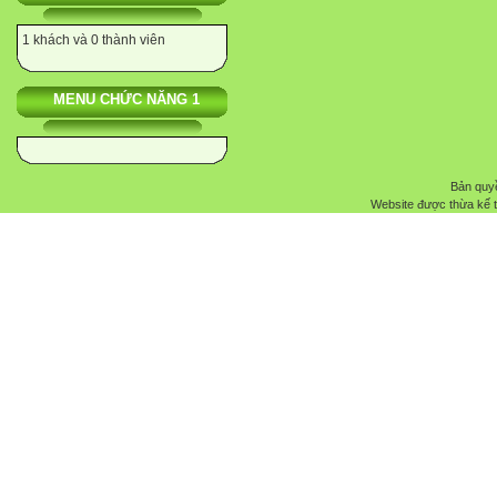
1 khách và 0 thành viên
MENU CHỨC NĂNG 1
Bản quyề
Website được thừa kế 