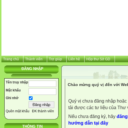
Trang chủ
Thành viên
Trợ giúp
Liên hệ
Hộp thư Sở GD
ĐĂNG NHẬP
Tên truy nhập
Chào mừng quý vị đến với Web
Mật khẩu
Ghi nhớ
Quý vị chưa đăng nhập hoặc 
tải được các tư liệu của Thư 
Quên mật khẩu
ĐK thành viên
Nếu chưa đăng ký, hãy
đăng 
hướng dẫn tại đây
THÔNG TIN