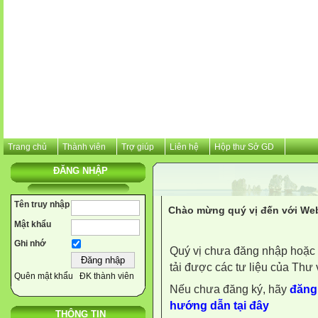
Trang chủ
Thành viên
Trợ giúp
Liên hệ
Hộp thư Sở GD
ĐĂNG NHẬP
Tên truy nhập
Chào mừng quý vị đến với Web
Mật khẩu
Ghi nhớ
Quý vị chưa đăng nhập hoặc 
tải được các tư liệu của Thư 
Quên mật khẩu
ĐK thành viên
Nếu chưa đăng ký, hãy
đăng 
hướng dẫn tại đây
THÔNG TIN