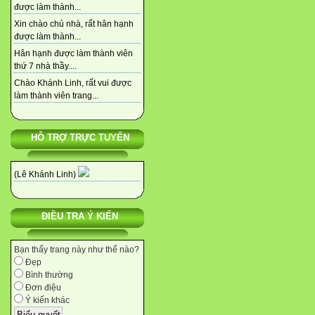
được làm thành...
Xin chào chủ nhà, rất hân hạnh
được làm thành...
Hân hạnh được làm thành viên
thứ 7 nhà thầy....
Chào Khánh Linh, rất vui được
làm thành viên trang...
HỖ TRỢ TRỰC TUYẾN
(Lê Khánh Linh)
ĐIỀU TRA Ý KIẾN
Bạn thấy trang này như thế nào?
Đẹp
Bình thường
Đơn điệu
Ý kiến khác