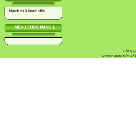
1 khách và 0 thành viên
MENU CHỨC NĂNG 1
Bản quyề
Website được thừa kế 