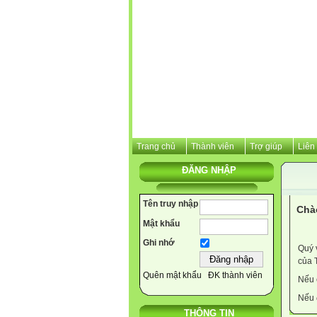
Trang chủ
Thành viên
Trợ giúp
Liên
ĐĂNG NHẬP
Tên truy nhập
Chà
Mật khẩu
Ghi nhớ
Quý 
của 
Quên mật khẩu
ĐK thành viên
Nếu 
Nếu 
THÔNG TIN