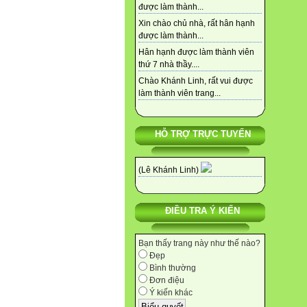
được làm thành...
Xin chào chủ nhà, rất hân hạnh
được làm thành...
Hân hạnh được làm thành viên
thứ 7 nhà thầy....
Chào Khánh Linh, rất vui được
làm thành viên trang...
HỖ TRỢ TRỰC TUYẾN
(Lê Khánh Linh)
ĐIỀU TRA Ý KIẾN
Bạn thấy trang này như thế nào?
Đẹp
Bình thường
Đơn điệu
Ý kiến khác