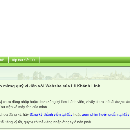
 hệ
Hộp thư Sở GD
o mừng quý vị đến với Website của Lê Khánh Linh.
vị chưa đăng nhập hoặc chưa đăng ký làm thành viên, vì vậy chưa thể tải được các 
Thư viện về máy tính của mình.
chưa đăng ký, hãy
đăng ký thành viên tại đây
hoặc
xem phim hướng dẫn tại đây
đã đăng ký rồi, quý vị có thể đăng nhập ở ngay ô bên phải.