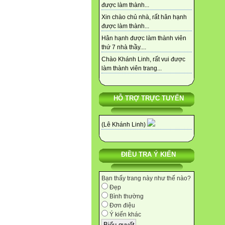
được làm thành...
Xin chào chủ nhà, rất hân hạnh
được làm thành...
Hân hạnh được làm thành viên
thứ 7 nhà thầy....
Chào Khánh Linh, rất vui được
làm thành viên trang...
HỖ TRỢ TRỰC TUYẾN
(Lê Khánh Linh)
ĐIỀU TRA Ý KIẾN
Bạn thấy trang này như thế nào?
Đẹp
Bình thường
Đơn điệu
Ý kiến khác