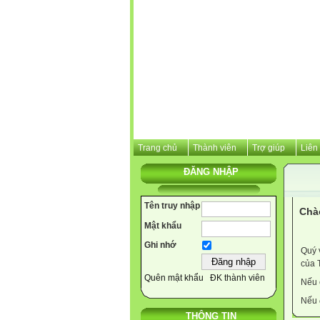
Trang chủ
Thành viên
Trợ giúp
Liên
ĐĂNG NHẬP
Tên truy nhập
Chà
Mật khẩu
Ghi nhớ
Quý 
của 
Quên mật khẩu
ĐK thành viên
Nếu 
Nếu 
THÔNG TIN