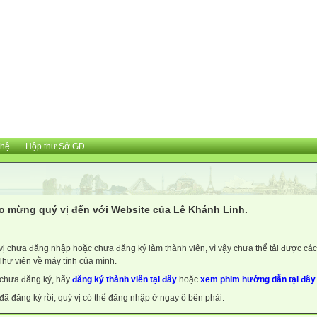
 hệ
Hộp thư Sở GD
o mừng quý vị đến với Website của Lê Khánh Linh.
vị chưa đăng nhập hoặc chưa đăng ký làm thành viên, vì vậy chưa thể tải được các 
Thư viện về máy tính của mình.
chưa đăng ký, hãy
đăng ký thành viên tại đây
hoặc
xem phim hướng dẫn tại đây
đã đăng ký rồi, quý vị có thể đăng nhập ở ngay ô bên phải.