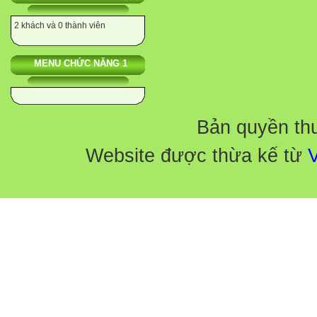
2 khách và 0 thành viên
MENU CHỨC NĂNG 1
Bản quyền th
Website được thừa kế từ
V