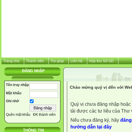
Trang chủ
Thành viên
Trợ giúp
Liên hệ
Hộp thư Sở GD
ĐĂNG NHẬP
Tên truy nhập
Chào mừng quý vị đến với Web
Mật khẩu
Ghi nhớ
Quý vị chưa đăng nhập hoặc 
tải được các tư liệu của Thư 
Quên mật khẩu
ĐK thành viên
Nếu chưa đăng ký, hãy
đăng 
hướng dẫn tại đây
THÔNG TIN