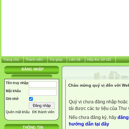
Trang chủ
Thành viên
Trợ giúp
Liên hệ
Hộp thư Sở GD
ĐĂNG NHẬP
Tên truy nhập
Chào mừng quý vị đến với Web
Mật khẩu
Ghi nhớ
Quý vị chưa đăng nhập hoặc 
tải được các tư liệu của Thư 
Quên mật khẩu
ĐK thành viên
Nếu chưa đăng ký, hãy
đăng 
hướng dẫn tại đây
THÔNG TIN