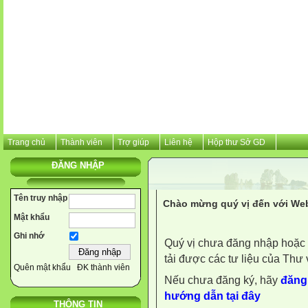
Trang chủ
Thành viên
Trợ giúp
Liên hệ
Hộp thư Sở GD
ĐĂNG NHẬP
Tên truy nhập
Chào mừng quý vị đến với Web
Mật khẩu
Ghi nhớ
Quý vị chưa đăng nhập hoặc 
tải được các tư liệu của Thư 
Quên mật khẩu
ĐK thành viên
Nếu chưa đăng ký, hãy
đăng 
hướng dẫn tại đây
THÔNG TIN