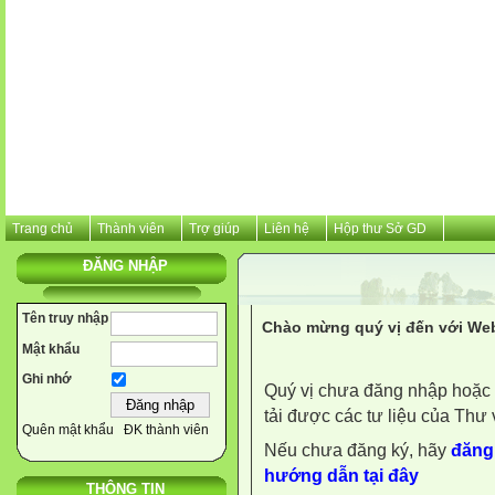
Trang chủ
Thành viên
Trợ giúp
Liên hệ
Hộp thư Sở GD
ĐĂNG NHẬP
Tên truy nhập
Chào mừng quý vị đến với Web
Mật khẩu
Ghi nhớ
Quý vị chưa đăng nhập hoặc 
tải được các tư liệu của Thư 
Quên mật khẩu
ĐK thành viên
Nếu chưa đăng ký, hãy
đăng 
hướng dẫn tại đây
THÔNG TIN