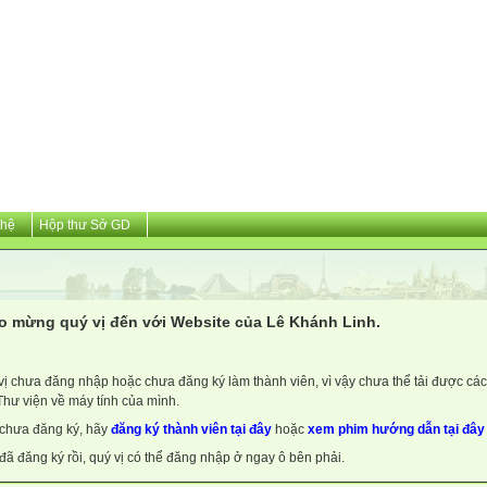
 hệ
Hộp thư Sở GD
o mừng quý vị đến với Website của Lê Khánh Linh.
vị chưa đăng nhập hoặc chưa đăng ký làm thành viên, vì vậy chưa thể tải được các 
Thư viện về máy tính của mình.
chưa đăng ký, hãy
đăng ký thành viên tại đây
hoặc
xem phim hướng dẫn tại đây
đã đăng ký rồi, quý vị có thể đăng nhập ở ngay ô bên phải.