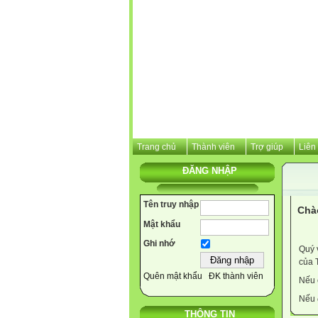
Trang chủ
Thành viên
Trợ giúp
Liên
ĐĂNG NHẬP
Tên truy nhập
Chà
Mật khẩu
Ghi nhớ
Quý 
của 
Quên mật khẩu
ĐK thành viên
Nếu 
Nếu 
THÔNG TIN