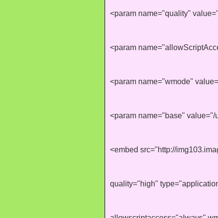
<param name="quality" value=
<param name="allowScriptAcc
<param name="wmode" value="
<param name="base" value="/u
<embed src="http://img103.im
quality="high" type="applicati
allowscriptaccess="always" w