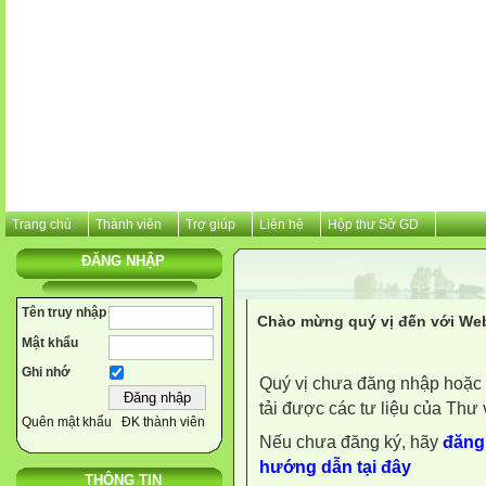
Trang chủ
Thành viên
Trợ giúp
Liên hệ
Hộp thư Sở GD
ĐĂNG NHẬP
Tên truy nhập
Chào mừng quý vị đến với Web
Mật khẩu
Ghi nhớ
Quý vị chưa đăng nhập hoặc 
tải được các tư liệu của Thư 
Quên mật khẩu
ĐK thành viên
Nếu chưa đăng ký, hãy
đăng 
hướng dẫn tại đây
THÔNG TIN