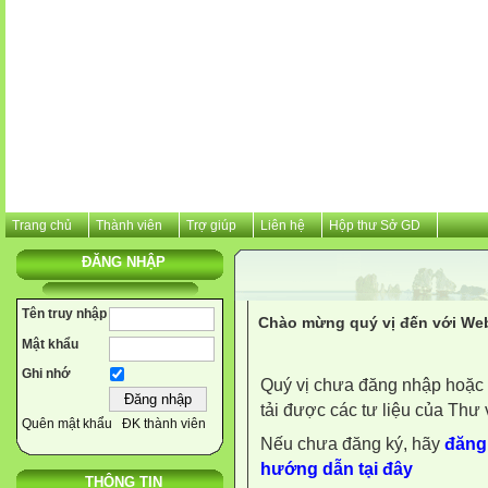
Trang chủ
Thành viên
Trợ giúp
Liên hệ
Hộp thư Sở GD
ĐĂNG NHẬP
Tên truy nhập
Chào mừng quý vị đến với Web
Mật khẩu
Ghi nhớ
Quý vị chưa đăng nhập hoặc 
tải được các tư liệu của Thư 
Quên mật khẩu
ĐK thành viên
Nếu chưa đăng ký, hãy
đăng 
hướng dẫn tại đây
THÔNG TIN