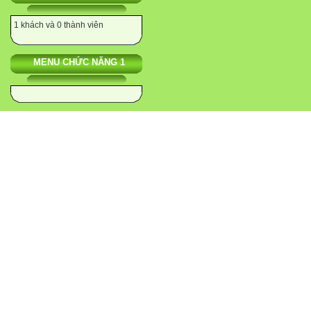
1 khách và 0 thành viên
MENU CHỨC NĂNG 1