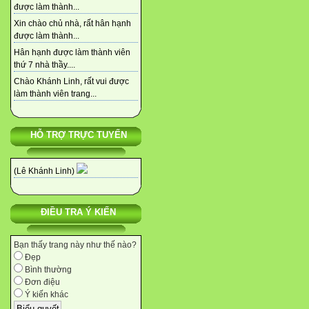
được làm thành...
Xin chào chủ nhà, rất hân hạnh
được làm thành...
Hân hạnh được làm thành viên
thứ 7 nhà thầy....
Chào Khánh Linh, rất vui được
làm thành viên trang...
HỖ TRỢ TRỰC TUYẾN
(Lê Khánh Linh)
ĐIỀU TRA Ý KIẾN
Bạn thấy trang này như thế nào?
Đẹp
Bình thường
Đơn điệu
Ý kiến khác