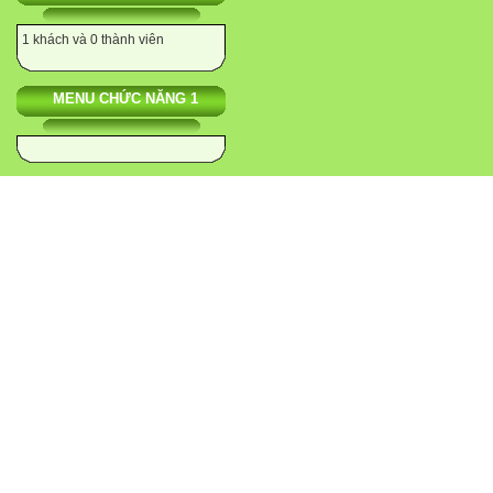
1 khách và 0 thành viên
MENU CHỨC NĂNG 1