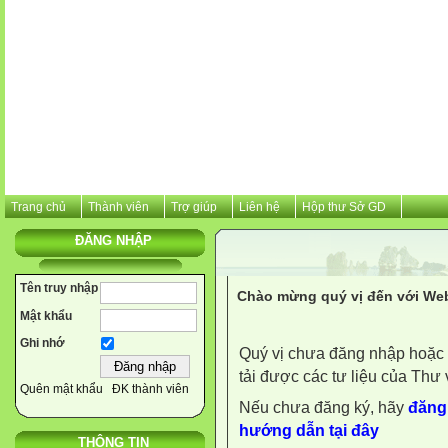
Trang chủ
Thành viên
Trợ giúp
Liên hệ
Hộp thư Sở GD
ĐĂNG NHẬP
Tên truy nhập
Chào mừng quý vị đến với Web
Mật khẩu
Ghi nhớ
Quý vị chưa đăng nhập hoặc 
tải được các tư liệu của Thư 
Quên mật khẩu
ĐK thành viên
Nếu chưa đăng ký, hãy
đăng 
hướng dẫn tại đây
THÔNG TIN