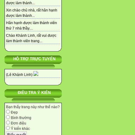
được làm thành...
Xin chào chủ nhà, rất hân hạnh
được làm thành...
Hân hạnh được làm thành viên
thứ 7 nhà thầy....
Chào Khánh Linh, rất vui được
làm thành viên trang...
HỖ TRỢ TRỰC TUYẾN
(Lê Khánh Linh)
ĐIỀU TRA Ý KIẾN
Bạn thấy trang này như thế nào?
Đẹp
Bình thường
Đơn điệu
Ý kiến khác