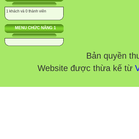
1 khách và 0 thành viên
MENU CHỨC NĂNG 1
Bản quyền th
Website được thừa kế từ
V