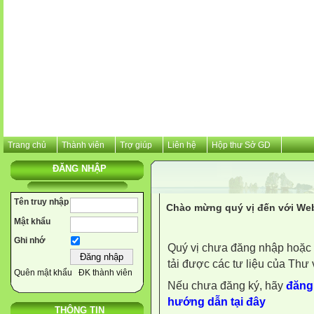
Trang chủ
Thành viên
Trợ giúp
Liên hệ
Hộp thư Sở GD
ĐĂNG NHẬP
Tên truy nhập
Chào mừng quý vị đến với Web
Mật khẩu
Ghi nhớ
Quý vị chưa đăng nhập hoặc 
tải được các tư liệu của Thư 
Quên mật khẩu
ĐK thành viên
Nếu chưa đăng ký, hãy
đăng 
hướng dẫn tại đây
THÔNG TIN