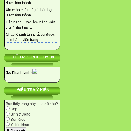
được làm thành...
Xin chào chủ nhà, rất hân hạnh
được làm thành...
Hân hạnh được làm thành viên
thứ 7 nhà thầy....
Chào Khánh Linh, rất vui được
làm thành viên trang...
HỖ TRỢ TRỰC TUYẾN
(Lê Khánh Linh)
ĐIỀU TRA Ý KIẾN
Bạn thấy trang này như thế nào?
Đẹp
Bình thường
Đơn điệu
Ý kiến khác