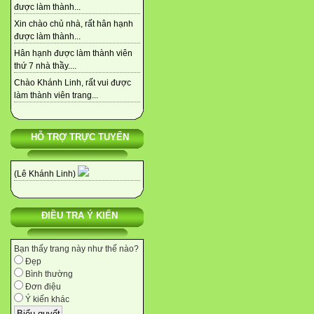
được làm thành...
Xin chào chủ nhà, rất hân hạnh
được làm thành...
Hân hạnh được làm thành viên
thứ 7 nhà thầy....
Chào Khánh Linh, rất vui được
làm thành viên trang...
HỖ TRỢ TRỰC TUYẾN
(Lê Khánh Linh)
ĐIỀU TRA Ý KIẾN
Bạn thấy trang này như thế nào?
Đẹp
Bình thường
Đơn điệu
Ý kiến khác