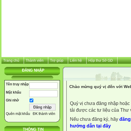
Trang chủ
Thành viên
Trợ giúp
Liên hệ
Hộp thư Sở GD
ĐĂNG NHẬP
Tên truy nhập
Chào mừng quý vị đến với Web
Mật khẩu
Ghi nhớ
Quý vị chưa đăng nhập hoặc 
tải được các tư liệu của Thư 
Quên mật khẩu
ĐK thành viên
Nếu chưa đăng ký, hãy
đăng 
hướng dẫn tại đây
THÔNG TIN