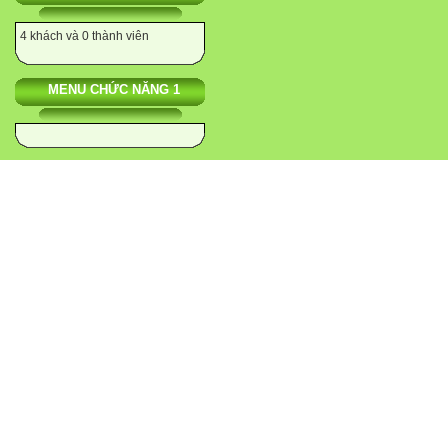
4 khách và 0 thành viên
MENU CHỨC NĂNG 1