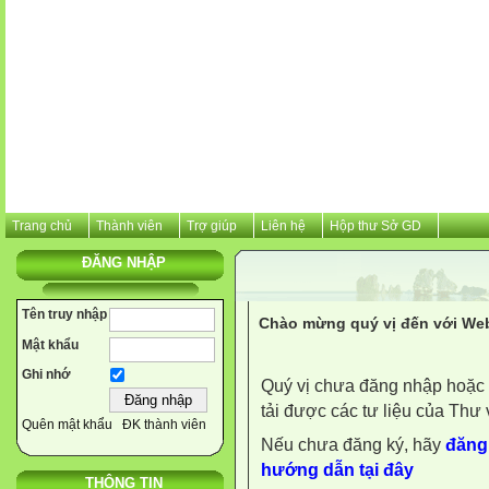
Trang chủ
Thành viên
Trợ giúp
Liên hệ
Hộp thư Sở GD
ĐĂNG NHẬP
Tên truy nhập
Chào mừng quý vị đến với Web
Mật khẩu
Ghi nhớ
Quý vị chưa đăng nhập hoặc 
tải được các tư liệu của Thư 
Quên mật khẩu
ĐK thành viên
Nếu chưa đăng ký, hãy
đăng 
hướng dẫn tại đây
THÔNG TIN