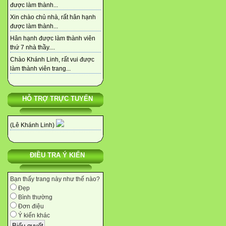
được làm thành...
Xin chào chủ nhà, rất hân hạnh
được làm thành...
Hân hạnh được làm thành viên
thứ 7 nhà thầy....
Chào Khánh Linh, rất vui được
làm thành viên trang...
HỖ TRỢ TRỰC TUYẾN
(Lê Khánh Linh)
ĐIỀU TRA Ý KIẾN
Bạn thấy trang này như thế nào?
Đẹp
Bình thường
Đơn điệu
Ý kiến khác