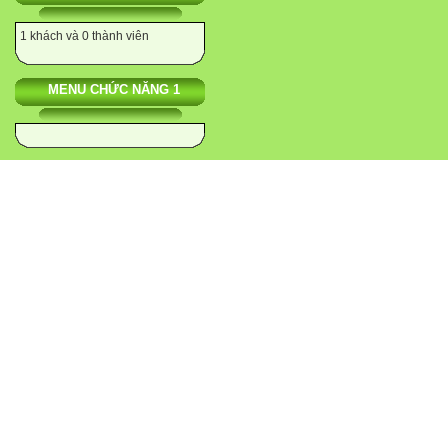
1 khách và 0 thành viên
MENU CHỨC NĂNG 1