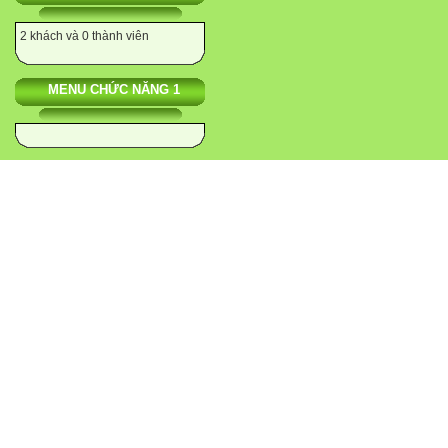
2 khách và 0 thành viên
MENU CHỨC NĂNG 1