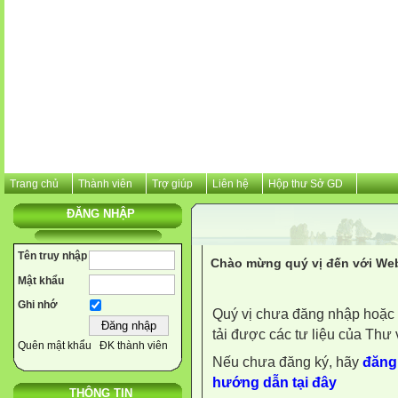
Trang chủ
Thành viên
Trợ giúp
Liên hệ
Hộp thư Sở GD
ĐĂNG NHẬP
Tên truy nhập
Chào mừng quý vị đến với Web
Mật khẩu
Ghi nhớ
Quý vị chưa đăng nhập hoặc 
tải được các tư liệu của Thư 
Quên mật khẩu
ĐK thành viên
Nếu chưa đăng ký, hãy
đăng 
hướng dẫn tại đây
THÔNG TIN