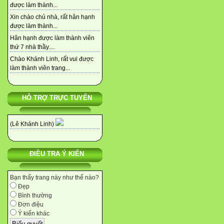
được làm thành...
Xin chào chủ nhà, rất hân hạnh
được làm thành...
Hân hạnh được làm thành viên
thứ 7 nhà thầy....
Chào Khánh Linh, rất vui được
làm thành viên trang...
HỖ TRỢ TRỰC TUYẾN
(Lê Khánh Linh)
ĐIỀU TRA Ý KIẾN
Bạn thấy trang này như thế nào?
Đẹp
Bình thường
Đơn điệu
Ý kiến khác