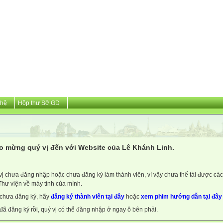
 hệ
Hộp thư Sở GD
o mừng quý vị đến với Website của Lê Khánh Linh.
vị chưa đăng nhập hoặc chưa đăng ký làm thành viên, vì vậy chưa thể tải được các 
Thư viện về máy tính của mình.
chưa đăng ký, hãy
đăng ký thành viên tại đây
hoặc
xem phim hướng dẫn tại đây
đã đăng ký rồi, quý vị có thể đăng nhập ở ngay ô bên phải.