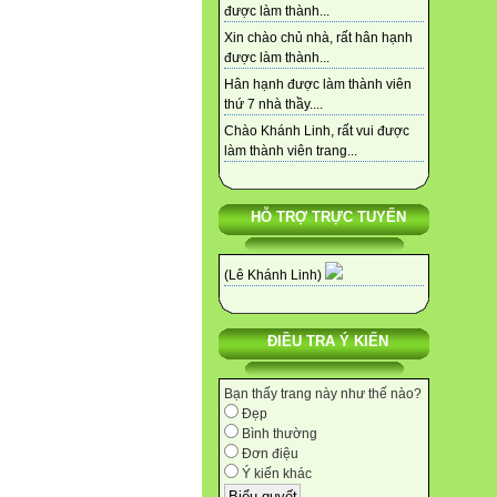
được làm thành...
Xin chào chủ nhà, rất hân hạnh
được làm thành...
Hân hạnh được làm thành viên
thứ 7 nhà thầy....
Chào Khánh Linh, rất vui được
làm thành viên trang...
HỖ TRỢ TRỰC TUYẾN
(Lê Khánh Linh)
ĐIỀU TRA Ý KIẾN
Bạn thấy trang này như thế nào?
Đẹp
Bình thường
Đơn điệu
Ý kiến khác