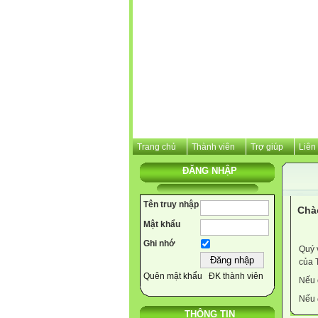
Trang chủ
Thành viên
Trợ giúp
Liên
ĐĂNG NHẬP
Tên truy nhập
Chà
Mật khẩu
Ghi nhớ
Quý 
của 
Quên mật khẩu
ĐK thành viên
Nếu 
Nếu 
THÔNG TIN