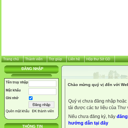
Trang chủ
Thành viên
Trợ giúp
Liên hệ
Hộp thư Sở GD
ĐĂNG NHẬP
Tên truy nhập
Chào mừng quý vị đến với Web
Mật khẩu
Ghi nhớ
Quý vị chưa đăng nhập hoặc 
tải được các tư liệu của Thư 
Quên mật khẩu
ĐK thành viên
Nếu chưa đăng ký, hãy
đăng 
hướng dẫn tại đây
THÔNG TIN