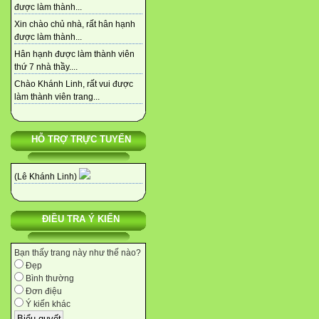
được làm thành...
Xin chào chủ nhà, rất hân hạnh
được làm thành...
Hân hạnh được làm thành viên
thứ 7 nhà thầy....
Chào Khánh Linh, rất vui được
làm thành viên trang...
HỖ TRỢ TRỰC TUYẾN
(Lê Khánh Linh)
ĐIỀU TRA Ý KIẾN
Bạn thấy trang này như thế nào?
Đẹp
Bình thường
Đơn điệu
Ý kiến khác