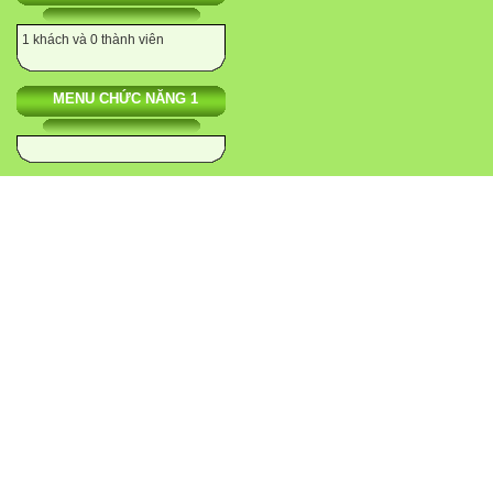
1 khách và 0 thành viên
MENU CHỨC NĂNG 1