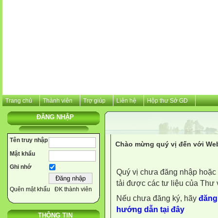
Trang chủ
Thành viên
Trợ giúp
Liên hệ
Hộp thư Sở GD
ĐĂNG NHẬP
Tên truy nhập
Chào mừng quý vị đến với Web
Mật khẩu
Ghi nhớ
Quý vị chưa đăng nhập hoặc 
tải được các tư liệu của Thư 
Quên mật khẩu
ĐK thành viên
Nếu chưa đăng ký, hãy
đăng 
hướng dẫn tại đây
THÔNG TIN