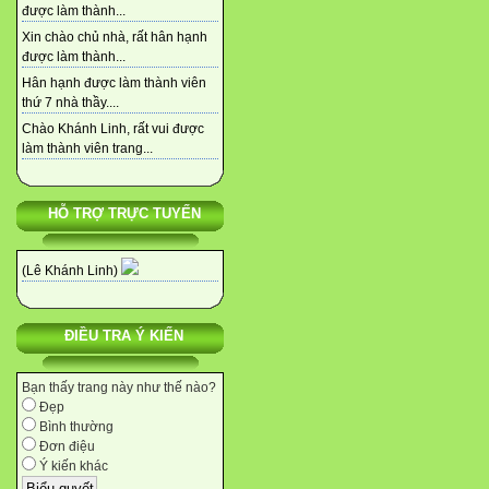
được làm thành...
Xin chào chủ nhà, rất hân hạnh
được làm thành...
Hân hạnh được làm thành viên
thứ 7 nhà thầy....
Chào Khánh Linh, rất vui được
làm thành viên trang...
HỖ TRỢ TRỰC TUYẾN
(Lê Khánh Linh)
ĐIỀU TRA Ý KIẾN
Bạn thấy trang này như thế nào?
Đẹp
Bình thường
Đơn điệu
Ý kiến khác