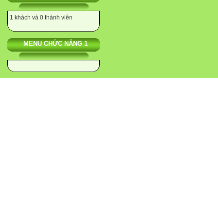
1 khách và 0 thành viên
MENU CHỨC NĂNG 1