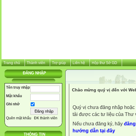
Trang chủ
Thành viên
Trợ giúp
Liên hệ
Hộp thư Sở GD
ĐĂNG NHẬP
Tên truy nhập
Chào mừng quý vị đến với Web
Mật khẩu
Ghi nhớ
Quý vị chưa đăng nhập hoặc 
tải được các tư liệu của Thư 
Quên mật khẩu
ĐK thành viên
Nếu chưa đăng ký, hãy
đăng 
hướng dẫn tại đây
THÔNG TIN