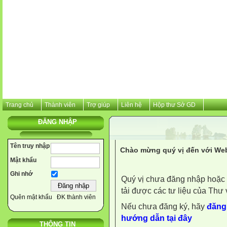
Trang chủ
Thành viên
Trợ giúp
Liên hệ
Hộp thư Sở GD
ĐĂNG NHẬP
Tên truy nhập
Chào mừng quý vị đến với Web
Mật khẩu
Ghi nhớ
Quý vị chưa đăng nhập hoặc 
tải được các tư liệu của Thư 
Quên mật khẩu
ĐK thành viên
Nếu chưa đăng ký, hãy
đăng 
hướng dẫn tại đây
THÔNG TIN