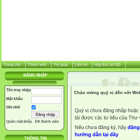
Trang chủ
Thành viên
Trợ giúp
Liên hệ
Hộp thư Sở GD
ĐĂNG NHẬP
Tên truy nhập
Chào mừng quý vị đến với Web
Mật khẩu
Ghi nhớ
Quý vị chưa đăng nhập hoặc 
tải được các tư liệu của Thư 
Quên mật khẩu
ĐK thành viên
Nếu chưa đăng ký, hãy
đăng 
hướng dẫn tại đây
THÔNG TIN