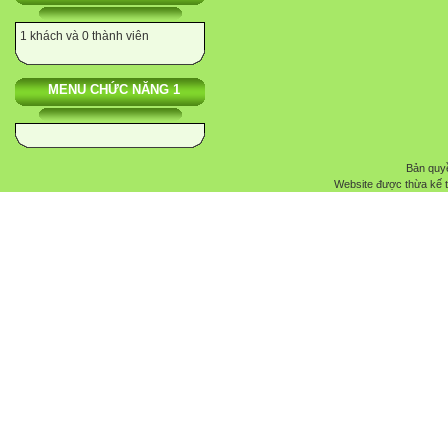
1 khách và 0 thành viên
MENU CHỨC NĂNG 1
Bản quyề
Website được thừa kế 