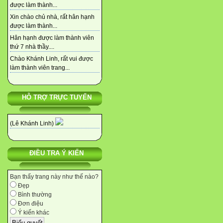
được làm thành...
Xin chào chủ nhà, rất hân hạnh
được làm thành...
Hân hạnh được làm thành viên
thứ 7 nhà thầy....
Chào Khánh Linh, rất vui được
làm thành viên trang...
HỖ TRỢ TRỰC TUYẾN
(Lê Khánh Linh)
ĐIỀU TRA Ý KIẾN
Bạn thấy trang này như thế nào?
Đẹp
Bình thường
Đơn điệu
Ý kiến khác