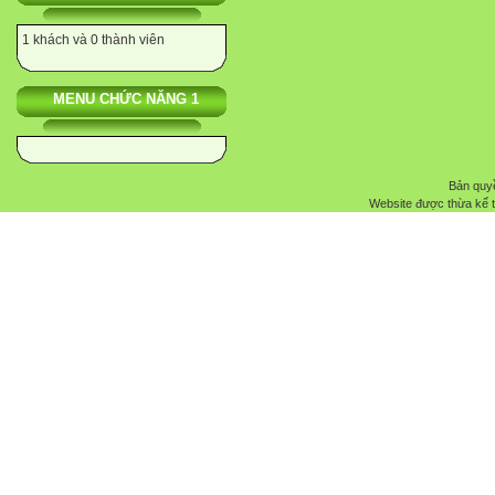
1 khách và 0 thành viên
MENU CHỨC NĂNG 1
Bản quyề
Website được thừa kế 