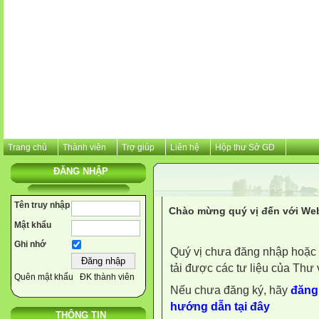
Trang chủ
Thành viên
Trợ giúp
Liên hệ
Hộp thư Sở GD
ĐĂNG NHẬP
Tên truy nhập
Chào mừng quý vị đến với Web
Mật khẩu
Ghi nhớ
Quý vị chưa đăng nhập hoặc 
tải được các tư liệu của Thư 
Quên mật khẩu
ĐK thành viên
Nếu chưa đăng ký, hãy
đăng 
hướng dẫn tại đây
THÔNG TIN