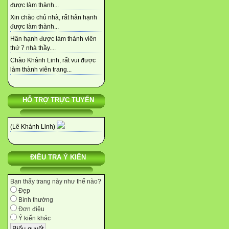
được làm thành...
Xin chào chủ nhà, rất hân hạnh
được làm thành...
Hân hạnh được làm thành viên
thứ 7 nhà thầy....
Chào Khánh Linh, rất vui được
làm thành viên trang...
HỖ TRỢ TRỰC TUYẾN
(Lê Khánh Linh)
ĐIỀU TRA Ý KIẾN
Bạn thấy trang này như thế nào?
Đẹp
Bình thường
Đơn điệu
Ý kiến khác