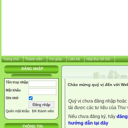
Trang chủ
Thành viên
Trợ giúp
Liên hệ
Hộp thư Sở GD
ĐĂNG NHẬP
Tên truy nhập
Chào mừng quý vị đến với Web
Mật khẩu
Ghi nhớ
Quý vị chưa đăng nhập hoặc 
tải được các tư liệu của Thư 
Quên mật khẩu
ĐK thành viên
Nếu chưa đăng ký, hãy
đăng 
hướng dẫn tại đây
THÔNG TIN