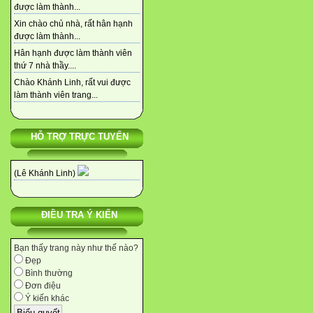
được làm thành...
Xin chào chủ nhà, rất hân hạnh
được làm thành...
Hân hạnh được làm thành viên
thứ 7 nhà thầy....
Chào Khánh Linh, rất vui được
làm thành viên trang...
HỖ TRỢ TRỰC TUYẾN
(Lê Khánh Linh)
ĐIỀU TRA Ý KIẾN
Bạn thấy trang này như thế nào?
Đẹp
Bình thường
Đơn điệu
Ý kiến khác