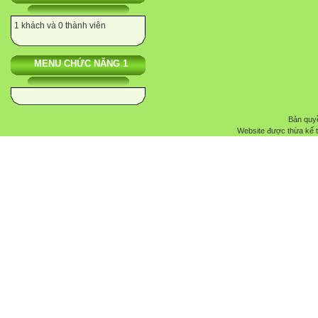
1 khách và 0 thành viên
MENU CHỨC NĂNG 1
Bản quyề
Website được thừa kế 