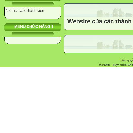
1 khách và 0 thành viên
Website của các thành
MENU CHỨC NĂNG 1
Bản quyề
Website được thừa kế 