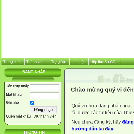
Trang chủ
Thành viên
Trợ giúp
Liên hệ
Hộp thư Sở GD
ĐĂNG NHẬP
Tên truy nhập
Chào mừng quý vị đến 
Mật khẩu
Ghi nhớ
Quý vị chưa đăng nhập hoặc 
tải được các tư liệu của Thư 
Quên mật khẩu
ĐK thành viên
Nếu chưa đăng ký, hãy
đăng 
hướng dẫn tại đây
THÔNG TIN