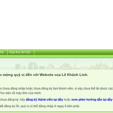
 hệ
Hộp thư Sở GD
o mừng quý vị đến với Website của Lê Khánh Linh.
vị chưa đăng nhập hoặc chưa đăng ký làm thành viên, vì vậy chưa thể tải được các 
Thư viện về máy tính của mình.
chưa đăng ký, hãy
đăng ký thành viên tại đây
hoặc
xem phim hướng dẫn tại đây
đã đăng ký rồi, quý vị có thể đăng nhập ở ngay ô bên phải.