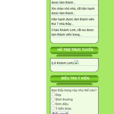
được làm thành...
Xin chào chủ nhà, rất hân hạnh
được làm thành...
Hân hạnh được làm thành viên
thứ 7 nhà thầy....
Chào Khánh Linh, rất vui được
làm thành viên trang...
HỖ TRỢ TRỰC TUYẾN
(Lê Khánh Linh)
ĐIỀU TRA Ý KIẾN
Bạn thấy trang này như thế nào?
Đẹp
Bình thường
Đơn điệu
Ý kiến khác