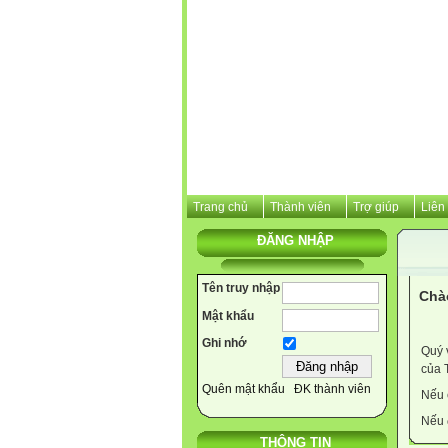
Trang chủ
Thành viên
Trợ giúp
Liên
ĐĂNG NHẬP
Tên truy nhập
Chà
Mật khẩu
Ghi nhớ
Quý 
của 
Quên mật khẩu
ĐK thành viên
Nếu 
Nếu 
THÔNG TIN