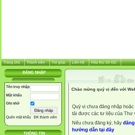
Trang chủ
Thành viên
Trợ giúp
Liên hệ
Hộp thư Sở GD
ĐĂNG NHẬP
Tên truy nhập
Chào mừng quý vị đến với Web
Mật khẩu
Ghi nhớ
Quý vị chưa đăng nhập hoặc 
tải được các tư liệu của Thư 
Quên mật khẩu
ĐK thành viên
Nếu chưa đăng ký, hãy
đăng 
hướng dẫn tại đây
THÔNG TIN