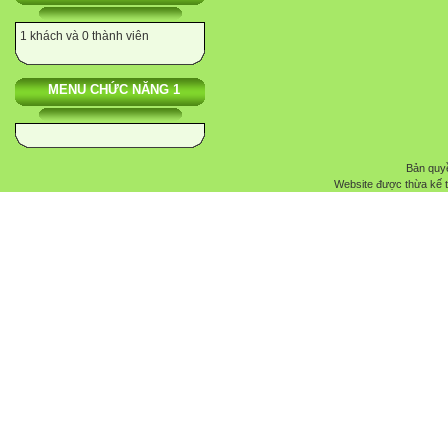
1 khách và 0 thành viên
MENU CHỨC NĂNG 1
Bản quyề
Website được thừa kế 