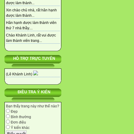
được làm thành...
Xin chào chủ nhà, rất hân hạnh
được làm thành...
Hân hạnh được làm thành viên
thứ 7 nhà thầy....
Chào Khánh Linh, rất vui được
làm thành viên trang...
HỖ TRỢ TRỰC TUYẾN
(Lê Khánh Linh)
ĐIỀU TRA Ý KIẾN
Bạn thấy trang này như thế nào?
Đẹp
Bình thường
Đơn điệu
Ý kiến khác