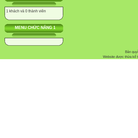
1 khách và 0 thành viên
MENU CHỨC NĂNG 1
Bản quyề
Website được thừa kế 