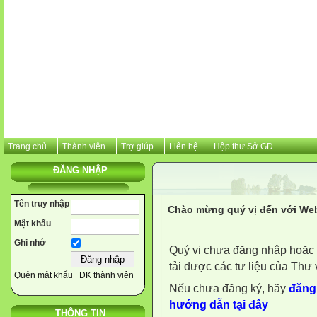
Trang chủ
Thành viên
Trợ giúp
Liên hệ
Hộp thư Sở GD
ĐĂNG NHẬP
Tên truy nhập
Chào mừng quý vị đến với Web
Mật khẩu
Ghi nhớ
Quý vị chưa đăng nhập hoặc 
tải được các tư liệu của Thư 
Quên mật khẩu
ĐK thành viên
Nếu chưa đăng ký, hãy
đăng 
hướng dẫn tại đây
THÔNG TIN