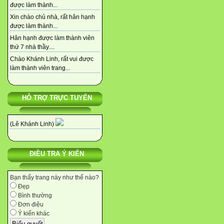
được làm thành...
Xin chào chủ nhà, rất hân hạnh
được làm thành...
Hân hạnh được làm thành viên
thứ 7 nhà thầy....
Chào Khánh Linh, rất vui được
làm thành viên trang...
HỖ TRỢ TRỰC TUYẾN
(Lê Khánh Linh)
ĐIỀU TRA Ý KIẾN
Bạn thấy trang này như thế nào?
Đẹp
Bình thường
Đơn điệu
Ý kiến khác